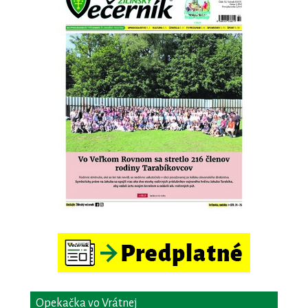
Opekačka vo Vrátnej