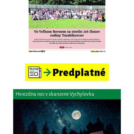
Hviezdna noc v skanzene Vychylovka