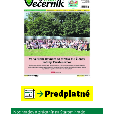
Noc hradov a zrúcanín na Starom hrade