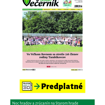
Noc hradov a zrúcanín na Starom hrade