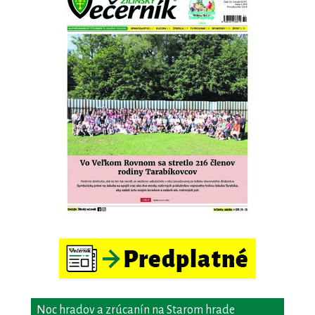
Noc hradov a zrúcanín na Starom hrade