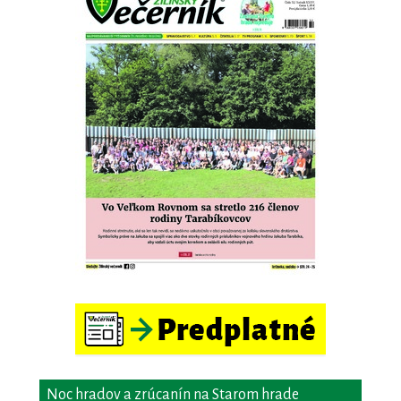
Noc hradov a zrúcanín na Starom hrade