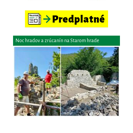
Noc hradov a zrúcanín na Starom hrade