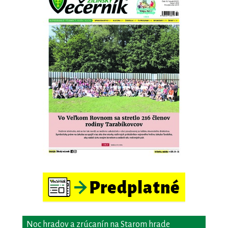
Noc hradov a zrúcanín na Starom hrade