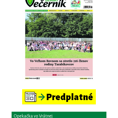
Opekačka vo Vrátnej