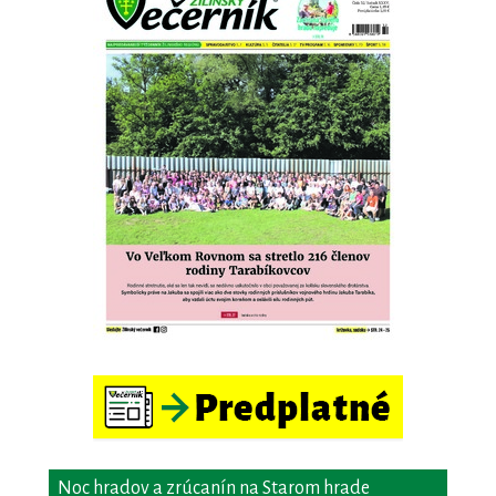
Noc hradov a zrúcanín na Starom hrade