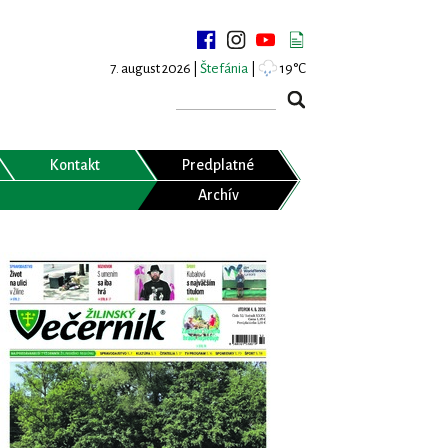
7. august 2026 |
Štefánia
|
19°C
Kontakt
Predplatné
Archív