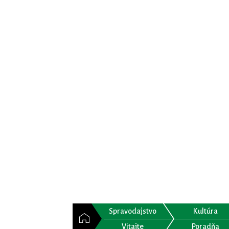
Spravodajstvo
Kultúra
Vitajte
Poradňa