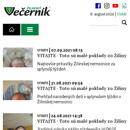
8. august 2026 |
Oskár
| 07.09.2021 08:15
VITAJTE
VITAJTE - Toto sú malé poklady zo Žiliny
Najnovšie prírastky Žilinskej nemocnice za
uplynulý týždeň
| 31.08.2021 09:54
VITAJTE
VITAJTE - Toto sú malé poklady zo Žiliny
Prehľad narodených detí v uplynulom týždni v
Žilinskej nemocnici
| 24.08.2021 14:38
VITAJTE
VITAJTE - Toto sú malé poklady zo Žiliny
Tradičná rubrika nášho týždenníka VITAJTE.