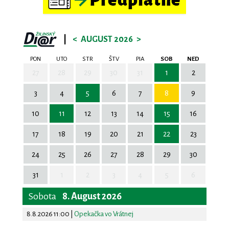
|
<
AUGUST 2026
>
PON
UTO
STR
ŠTV
PIA
SOB
NED
27
28
29
30
31
1
2
3
4
5
6
7
8
9
10
11
12
13
14
15
16
17
18
19
20
21
22
23
24
25
26
27
28
29
30
31
1
2
3
4
5
6
Sobota
8. August 2026
8.8.2026 11:00
|
Opekačka vo Vrátnej