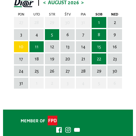
|
<
AUGUST 2026
>
PON
UTO
STR
ŠTV
PIA
SOB
NED
27
28
29
30
31
1
2
3
4
5
6
7
8
9
10
11
12
13
14
15
16
17
18
19
20
21
22
23
24
25
26
27
28
29
30
31
1
2
3
4
5
6