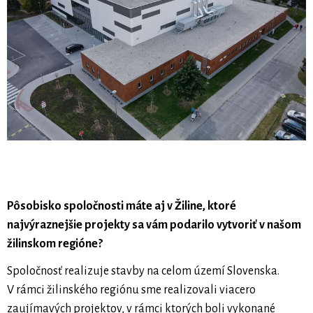
Pôsobisko spoločnosti máte aj v Žiline, ktoré
najvýraznejšie projekty sa vám podarilo vytvoriť v našom
žilinskom regióne?
Spoločnosť realizuje stavby na celom území Slovenska.
V rámci žilinského regiónu sme realizovali viacero
zaujímavých projektov, v rámci ktorých boli vykonané