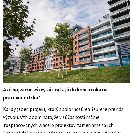
Aké najväčšie výzvy vás čakajú do konca roka na
pracovnom trhu?
Každý jeden projekt, ktorý spoločnosť realizuje je pre nás
výzvou. Vzhľadom nato, že v súčasnosti máme
rozpracovaných viacero projektov zameriame sa ich