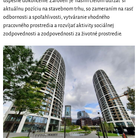
úspešné dokončenie. Zároveň je našim cieľom udržať si
aktuálnu pozíciu na stavebnom trhu, so zameraním na rasť
odbornosti a spoľahlivosti, vytváranie vhodného
pracovného prostredia a rozvíjať aktivity sociálnej
zodpovednosti a zodpovednosti za životné prostredie.