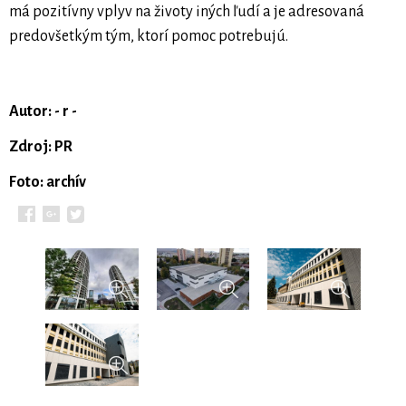
má pozitívny vplyv na životy iných ľudí a je adresovaná
predovšetkým tým, ktorí pomoc potrebujú.
Autor: - r -
Zdroj: PR
Foto: archív