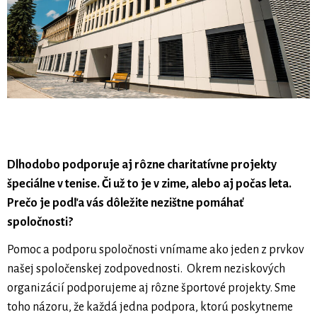
Dlhodobo podporuje aj rôzne charitatívne projekty
špeciálne v tenise. Či už to je v zime, alebo aj počas leta.
Prečo je podľa vás dôležite nezištne pomáhať
spoločnosti?
Pomoc a podporu spoločnosti vnímame ako jeden z prvkov
našej spoločenskej zodpovednosti. Okrem neziskových
organizácií podporujeme aj rôzne športové projekty. Sme
toho názoru, že každá jedna podpora, ktorú poskytneme