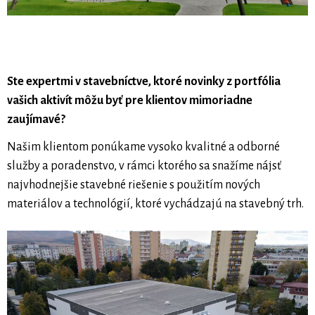
Ste expertmi v stavebníctve, ktoré novinky z portfólia
vašich aktivít môžu byť pre klientov mimoriadne
zaujímavé?
Našim klientom ponúkame vysoko kvalitné a odborné
služby a poradenstvo, v rámci ktorého sa snažíme nájsť
najvhodnejšie stavebné riešenie s použitím nových
materiálov a technológií, ktoré vychádzajú na stavebný trh.