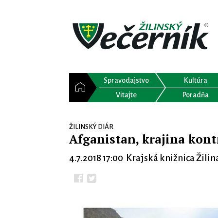
Spravodajstvo
Kultúra
Vitajte
Poradňa
ŽILINSKÝ DIÁR
Afganistan, krajina kont
4.7.2018 17:00 Krajská knižnica Žilin