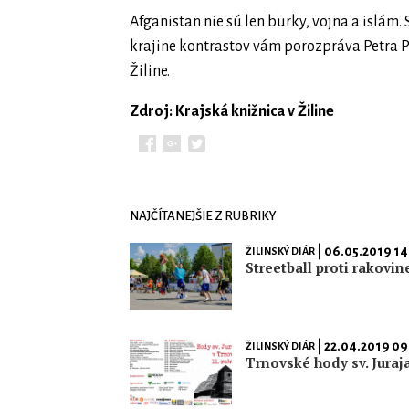
Afganistan nie sú len burky, vojna a islám.
krajine kontrastov vám porozpráva Petra Pog
Žiline.
Zdroj: Krajská knižnica v Žiline
NAJČÍTANEJŠIE Z RUBRIKY
| 06.05.2019 14
ŽILINSKÝ DIÁR
Streetball proti rakovin
| 22.04.2019 09
ŽILINSKÝ DIÁR
Trnovské hody sv. Juraj