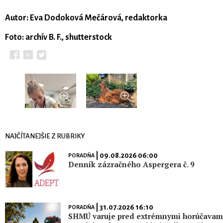
Autor: Eva Dodoková Mečárová, redaktorka
Foto: archív B. F., shutterstock
NAJČÍTANEJŠIE Z RUBRIKY
| 09.08.2026 06:00
PORADŇA
Denník zázračného Aspergera č. 9
| 31.07.2026 16:10
PORADŇA
SHMÚ varuje pred extrémnymi horúčavami