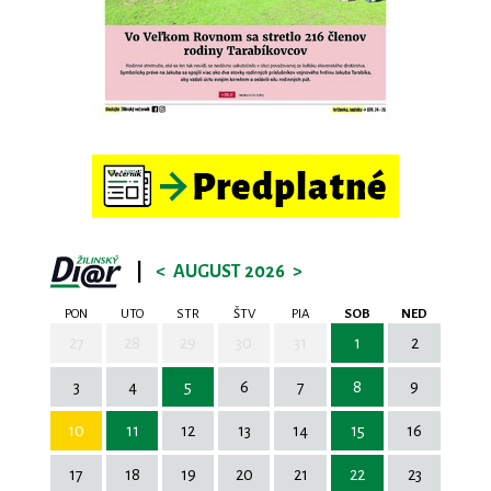
|
<
AUGUST 2026
>
PON
UTO
STR
ŠTV
PIA
SOB
NED
27
28
29
30
31
1
2
3
4
5
6
7
8
9
10
11
12
13
14
15
16
17
18
19
20
21
22
23