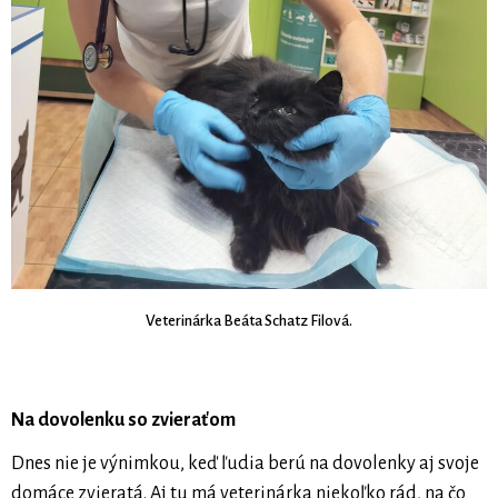
Veterinárka Beáta Schatz Filová.
Na dovolenku so zvieraťom
Dnes nie je výnimkou, keď ľudia berú na dovolenky aj svoje
domáce zvieratá. Aj tu má veterinárka niekoľko rád, na čo