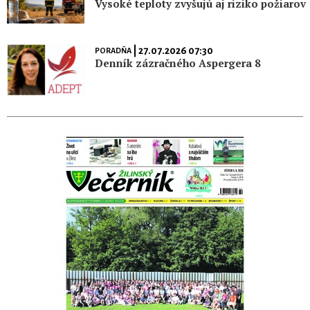
Vysoké teploty zvyšujú aj riziko požiarov
| 27.07.2026 07:30
PORADŇA
Denník zázračného Aspergera 8