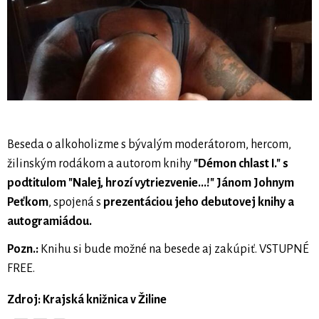
Beseda o alkoholizme s bývalým moderátorom, hercom,
žilinským rodákom a autorom knihy
"Démon chlast I." s
podtitulom "Nalej, hrozí vytriezvenie...!" Jánom Johnym
Peťkom
, spojená s
prezentáciou jeho debutovej knihy a
autogramiádou.
Pozn.:
Knihu si bude možné na besede aj zakúpiť. VSTUPNÉ
FREE.
Zdroj: Krajská knižnica v Žiline