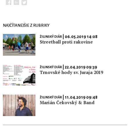
NAJČÍTANEJŠIE Z RUBRIKY
| 06.05.2019 14:08
ŽILINSKÝ DIÁR
Streetball proti rakovine
| 22.04.2019 09:39
ŽILINSKÝ DIÁR
Trnovské hody sv. Juraja 2019
| 11.04.2019 09:48
ŽILINSKÝ DIÁR
Marián Čekovský & Band