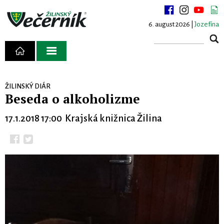
6. august 2026 |
Jozefína
ŽILINSKÝ DIÁR
Beseda o alkoholizme
17.1.2018 17:00 Krajská knižnica Žilina