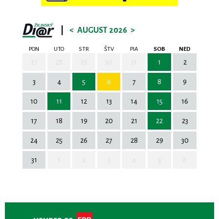
|
<
AUGUST 2026
>
PON
UTO
STR
ŠTV
PIA
SOB
NED
27
28
29
30
31
1
2
3
4
5
6
7
8
9
10
11
12
13
14
15
16
17
18
19
20
21
22
23
24
25
26
27
28
29
30
31
1
2
3
4
5
6