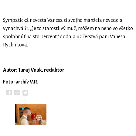
Sympatická nevesta Vanesa si svojho manžela nevedela
vynachváliť. „Je to starostlivý muž, môžem na neho vo všetko
spoľahnúť na sto percent,“ dodala už čerstvá pani Vanesa
Rychlíková.
Autor: Juraj Vnuk, redaktor
Foto: archív V.R.