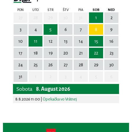
PON
UTO
STR
ŠTV
PIA
SOB
NED
27
28
29
30
31
1
2
3
4
5
6
7
8
9
10
11
12
13
14
15
16
17
18
19
20
21
22
23
24
25
26
27
28
29
30
31
1
2
3
4
5
6
Sobota
8. August 2026
8.8.2026 11:00
|
Opekačka vo Vrátnej