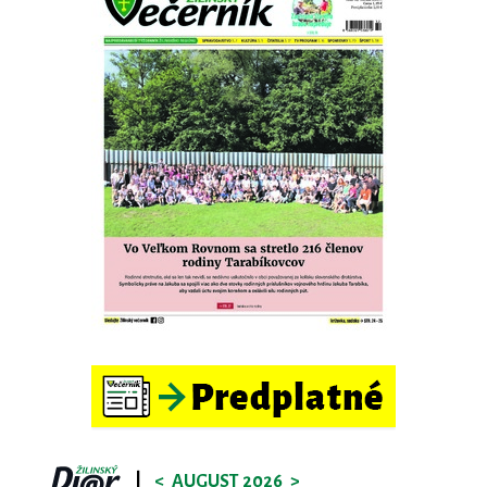
|
<
AUGUST 2026
>