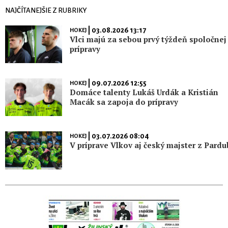
NAJČÍTANEJŠIE Z RUBRIKY
| 03.08.2026 13:17
HOKEJ
Vlci majú za sebou prvý týždeň spoločnej
prípravy
| 09.07.2026 12:55
HOKEJ
Domáce talenty Lukáš Urdák a Kristián
Macák sa zapoja do prípravy
| 03.07.2026 08:04
HOKEJ
V príprave Vlkov aj český majster z Pardu