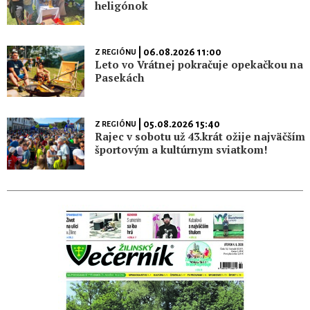
heligónok
| 06.08.2026 11:00
Z REGIÓNU
Leto vo Vrátnej pokračuje opekačkou na
Pasekách
| 05.08.2026 15:40
Z REGIÓNU
Rajec v sobotu už 43.krát ožije najväčším
športovým a kultúrnym sviatkom!