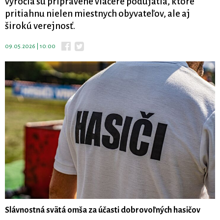
výročia sú pripravené viaceré podujatia, ktoré
pritiahnu nielen miestnych obyvateľov, ale aj
širokú verejnosť.
09.05.2026 | 10:00
Slávnostná svätá omša za účasti dobrovoľných hasičov