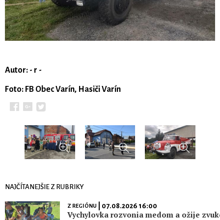
Autor: - r -
Foto: FB Obec Varín, Hasiči Varín
NAJČÍTANEJŠIE Z RUBRIKY
| 07.08.2026 16:00
Z REGIÓNU
Vychylovka rozvonia medom a ožije zvu