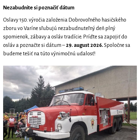
Nezabudnite si poznačiť dátum
Oslavy 150. výročia založenia Dobrovoľného hasičského
zboru vo Varíne sľubujú nezabudnuteľný deň plný
spomienok, zábavy a osláv tradície. Príďte sa zapojiť do
osláv a poznačte si dátum –
29. august 2026.
Spoločne sa
budeme tešiť na túto výnimočnú udalosť!