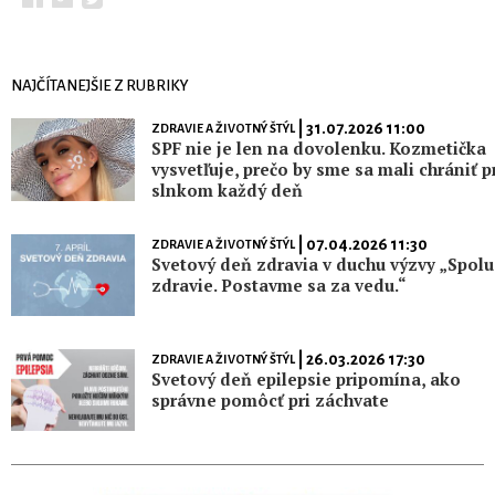
NAJČÍTANEJŠIE Z RUBRIKY
| 31.07.2026 11:00
ZDRAVIE A ŽIVOTNÝ ŠTÝL
SPF nie je len na dovolenku. Kozmetička
vysvetľuje, prečo by sme sa mali chrániť p
slnkom každý deň
| 07.04.2026 11:30
ZDRAVIE A ŽIVOTNÝ ŠTÝL
Svetový deň zdravia v duchu výzvy „Spolu
zdravie. Postavme sa za vedu.“
| 26.03.2026 17:30
ZDRAVIE A ŽIVOTNÝ ŠTÝL
Svetový deň epilepsie pripomína, ako
správne pomôcť pri záchvate