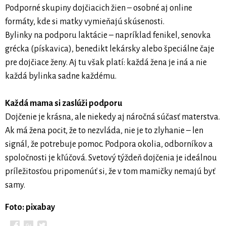
Podporné skupiny dojčiacich žien – osobné aj online
formáty, kde si matky vymieňajú skúsenosti.
Bylinky na podporu laktácie – napríklad fenikel, senovka
grécka (pískavica), benedikt lekársky alebo špeciálne čaje
pre dojčiace ženy. Aj tu však platí: každá žena je iná a nie
každá bylinka sadne každému.
Každá mama si zaslúži podporu
Dojčenie je krásna, ale niekedy aj náročná súčasť materstva.
Ak má žena pocit, že to nezvláda, nie je to zlyhanie – len
signál, že potrebuje pomoc. Podpora okolia, odborníkov a
spoločnosti je kľúčová. Svetový týždeň dojčenia je ideálnou
príležitosťou pripomenúť si, že v tom mamičky nemajú byť
samy.
Foto: pixabay