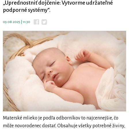
„Uprednostniť dojčenie: Vytvorme udržateľné
podporné systémy“.
03.08.2025 | 11:30
Materské mlieko je podľa odborníkov to najcennejšie, čo
môže novorodenec dostať. Obsahuje všetky potrebné živiny,