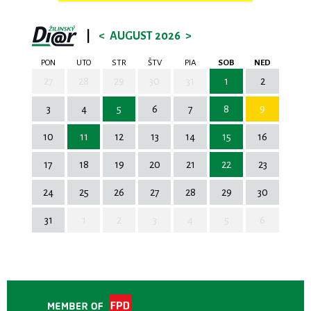
|
<
AUGUST 2026
>
PON
UTO
STR
ŠTV
PIA
SOB
NED
27
28
29
30
31
1
2
3
4
5
6
7
8
9
10
11
12
13
14
15
16
17
18
19
20
21
22
23
24
25
26
27
28
29
30
31
1
2
3
4
5
6