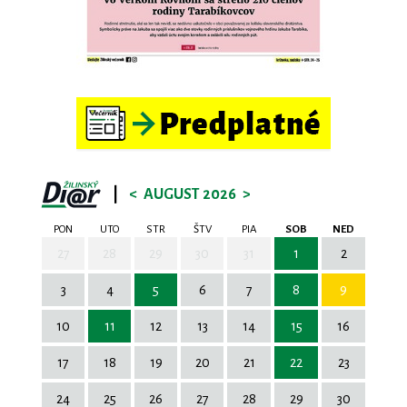
|
<
AUGUST 2026
>
PON
UTO
STR
ŠTV
PIA
SOB
NED
27
28
29
30
31
1
2
3
4
5
6
7
8
9
10
11
12
13
14
15
16
17
18
19
20
21
22
23
24
25
26
27
28
29
30