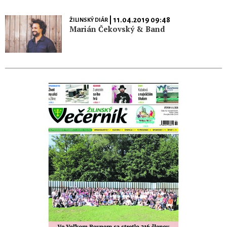
| 11.04.2019 09:48
ŽILINSKÝ DIÁR
Marián Čekovský & Band