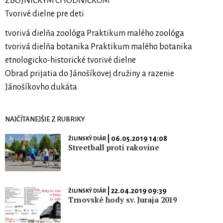
ZBOJNÍCKYM CHODNÍČKOM
Tvorivé dielne pre deti
tvorivá dielňa zoológa Praktikum malého zoológa
tvorivá dielňa botanika Praktikum malého botanika
etnologicko-historické tvorivé dielne
Obrad prijatia do Jánošíkovej družiny a razenie
Jánošíkovho dukáta
NAJČÍTANEJŠIE Z RUBRIKY
| 06.05.2019 14:08
ŽILINSKÝ DIÁR
Streetball proti rakovine
| 22.04.2019 09:39
ŽILINSKÝ DIÁR
Trnovské hody sv. Juraja 2019