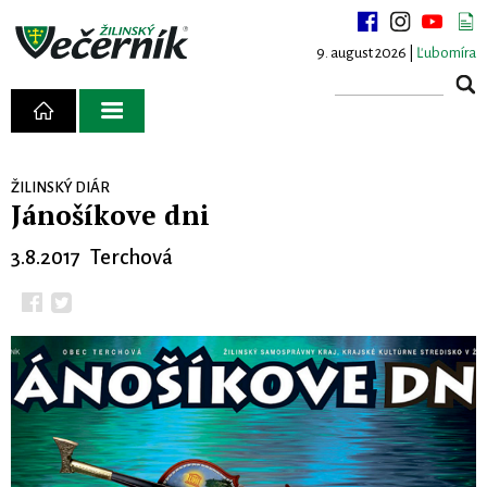
9. august 2026 |
Ľubomíra
ŽILINSKÝ DIÁR
Jánošíkove dni
3.8.2017 Terchová