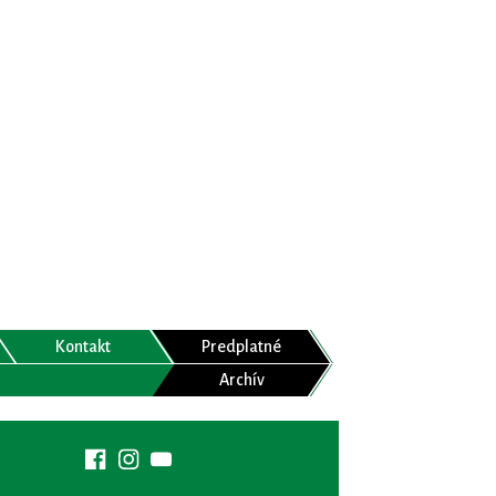
Kontakt
Predplatné
Archív