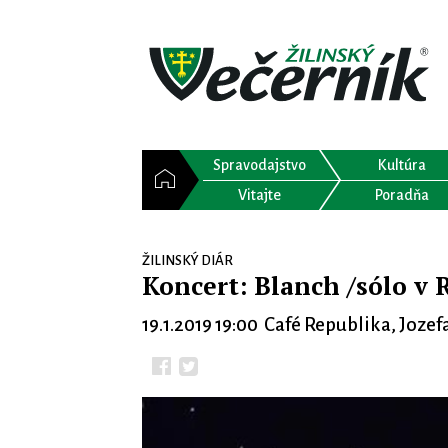
Spravodajstvo
Kultúra
Vitajte
Poradňa
ŽILINSKÝ DIÁR
Koncert: Blanch /sólo v 
19.1.2019 19:00 Café Republika, Jozef