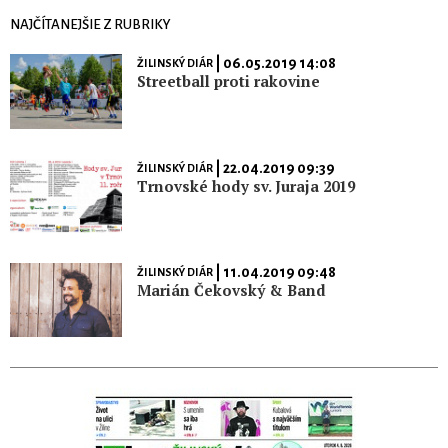
NAJČÍTANEJŠIE Z RUBRIKY
| 06.05.2019 14:08
ŽILINSKÝ DIÁR
Streetball proti rakovine
| 22.04.2019 09:39
ŽILINSKÝ DIÁR
Trnovské hody sv. Juraja 2019
| 11.04.2019 09:48
ŽILINSKÝ DIÁR
Marián Čekovský & Band