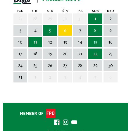
PON
UTO
STR
ŠTV
PIA
SOB
NED
27
28
29
30
31
1
2
3
4
5
6
7
8
9
10
11
12
13
14
15
16
17
18
19
20
21
22
23
24
25
26
27
28
29
30
31
1
2
3
4
5
6