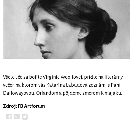
Všetci, čo sa bojíte Virginie Woolfovej, príďte na literárny
večer, na ktorom vás Katarína Labudová zoznámi s Pani
Dallowayovou, Orlandom a pôjdeme smerom K majáku.
Zdroj: FB Artforum