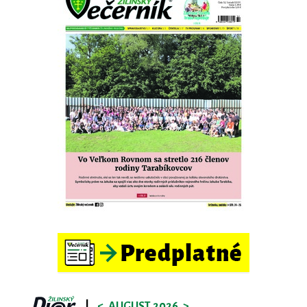
|
<
AUGUST 2026
>