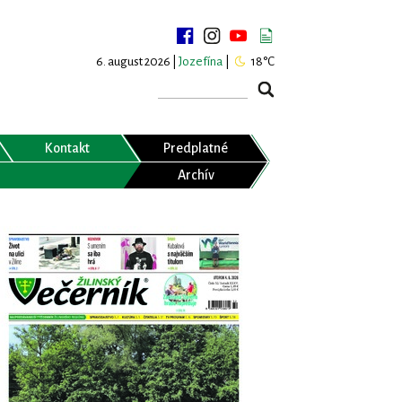
6. august 2026 |
Jozefína
|
18°C
Kontakt
Predplatné
Archív