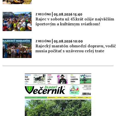
| 05.08.2026 15:40
Z REGIÓNU
Rajec v sobotu už 43.krát ožije najväčším
športovým a kultúrnym sviatkom!
| 05.08.2026 10:00
Z REGIÓNU
Rajecký maratón obmedzí dopravu, vodič
musia počítať s uzáverou celej trate