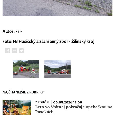
Autor: - r -
Foto: FB Hasičský a záchranný zbor - Žilinský kraj
NAJČÍTANEJŠIE Z RUBRIKY
| 06.08.2026 11:00
Z REGIÓNU
Leto vo Vrátnej pokračuje opekačkou na
Pasekách