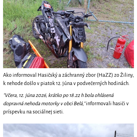
Ako informoval Hasičský a záchranný zbor (HaZZ) zo Žiliny,
k nehode došlo v piatok 12. júna v podvečerných hodinách.
"Včera, 12. júna 2026, krátko po 18.22 h bola ohlásená
dopravná nehoda motorky v obci Belá,"
informovali hasiči v
príspevku na sociálnej sieti.