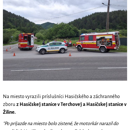
Na miesto vyrazili príslušníci Hasičského a záchranného
zboru
z Hasičskej stanice v Terchovej a Hasičskej stanice v
Žiline.
"Po príjazde na miesto bolo zistené, že motorkár narazil do