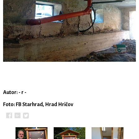
Autor: - r -
Foto: FB Starhrad, Hrad Hričov