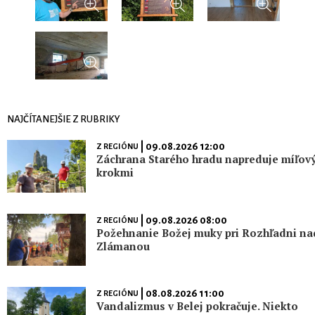
NAJČÍTANEJŠIE Z RUBRIKY
| 09.08.2026 12:00
Z REGIÓNU
Záchrana Starého hradu napreduje míľov
krokmi
| 09.08.2026 08:00
Z REGIÓNU
Požehnanie Božej muky pri Rozhľadni na
Zlámanou
| 08.08.2026 11:00
Z REGIÓNU
Vandalizmus v Belej pokračuje. Niekto