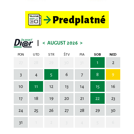
|
<
AUGUST 2026
>
PON
UTO
STR
ŠTV
PIA
SOB
NED
27
28
29
30
31
1
2
3
4
5
6
7
8
9
10
11
12
13
14
15
16
17
18
19
20
21
22
23
24
25
26
27
28
29
30
31
1
2
3
4
5
6