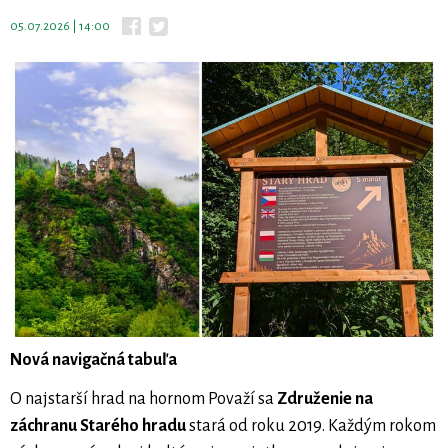
05.07.2026 | 14:00
Nová navigačná tabuľa
O najstarší hrad na hornom Považí sa
Združenie na
záchranu Starého hradu
stará od roku 2019. Každým rokom