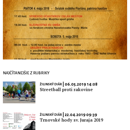
NAJČÍTANEJŠIE Z RUBRIKY
| 06.05.2019 14:08
ŽILINSKÝ DIÁR
Streetball proti rakovine
| 22.04.2019 09:39
ŽILINSKÝ DIÁR
Trnovské hody sv. Juraja 2019