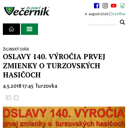
6. august 2026 |
Jozefína
ŽILINSKÝ DIÁR
OSLAVY 140. VÝROČIA PRVEJ
ZMIENKY O TURZOVSKÝCH
HASIČOCH
4.5.2018 17:45 Turzovka