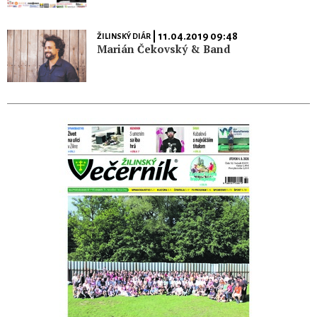
| 11.04.2019 09:48
ŽILINSKÝ DIÁR
Marián Čekovský & Band