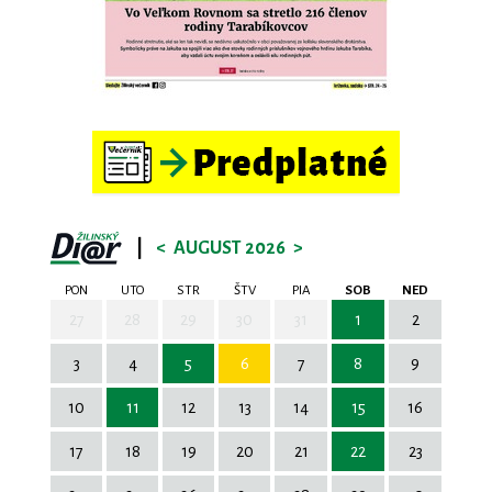
|
<
AUGUST 2026
>
PON
UTO
STR
ŠTV
PIA
SOB
NED
27
28
29
30
31
1
2
3
4
5
6
7
8
9
10
11
12
13
14
15
16
17
18
19
20
21
22
23