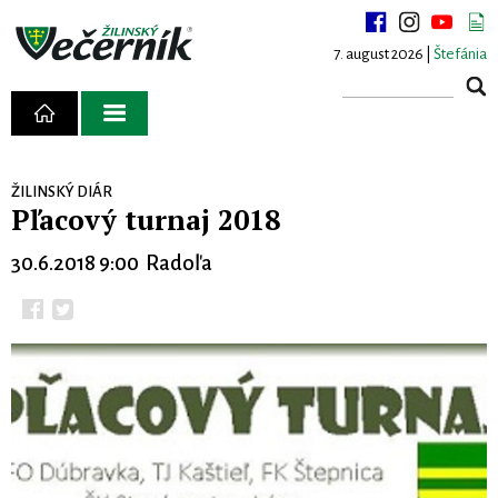
7. august 2026 |
Štefánia
ŽILINSKÝ DIÁR
Pľacový turnaj 2018
30.6.2018 9:00 Radoľa