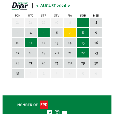
|
<
AUGUST 2026
>
PON
UTO
STR
ŠTV
PIA
SOB
NED
27
28
29
30
31
1
2
3
4
5
6
7
8
9
10
11
12
13
14
15
16
17
18
19
20
21
22
23
24
25
26
27
28
29
30
31
1
2
3
4
5
6