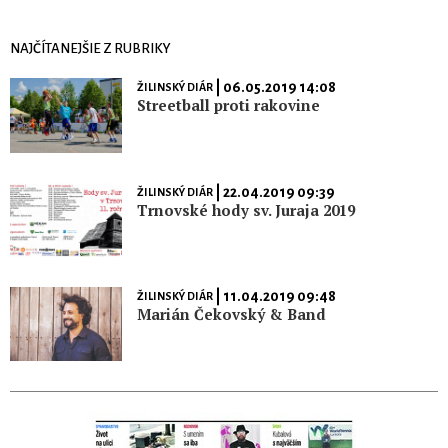
NAJČÍTANEJŠIE Z RUBRIKY
| 06.05.2019 14:08
ŽILINSKÝ DIÁR
Streetball proti rakovine
| 22.04.2019 09:39
ŽILINSKÝ DIÁR
Trnovské hody sv. Juraja 2019
| 11.04.2019 09:48
ŽILINSKÝ DIÁR
Marián Čekovský & Band