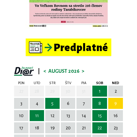
|
<
AUGUST 2026
>
PON
UTO
STR
ŠTV
PIA
SOB
NED
27
28
29
30
31
1
2
3
4
5
6
7
8
9
10
11
12
13
14
15
16
17
18
19
20
21
22
23