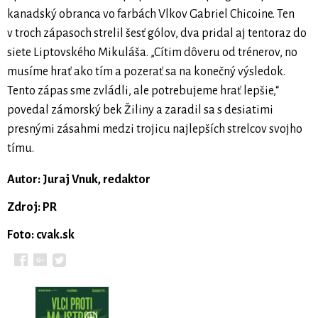
kanadský obranca vo farbách Vlkov Gabriel Chicoine. Ten
v troch zápasoch strelil šesť gólov, dva pridal aj tentoraz do
siete Liptovského Mikuláša. „Cítim dôveru od trénerov, no
musíme hrať ako tím a pozerať sa na konečný výsledok.
Tento zápas sme zvládli, ale potrebujeme hrať lepšie,“
povedal zámorský bek Žiliny a zaradil sa s desiatimi
presnými zásahmi medzi trojicu najlepších strelcov svojho
tímu.
Autor: Juraj Vnuk, redaktor
Zdroj: PR
Foto: cvak.sk