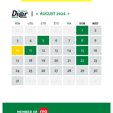
|
<
AUGUST 2026
>
PON
UTO
STR
ŠTV
PIA
SOB
NED
27
28
29
30
31
1
2
3
4
5
6
7
8
9
10
11
12
13
14
15
16
17
18
19
20
21
22
23
24
25
26
27
28
29
30
31
1
2
3
4
5
6