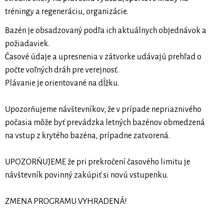
tréningy a regeneráciu, organizácie.
Bazén je obsadzovaný podľa ich aktuálnych objednávok a
požiadaviek.
Časové údaje a upresnenia v zátvorke udávajú prehľad o
počte voľných dráh pre verejnosť.
Plávanie je orientované na dĺžku.
Upozorňujeme návštevníkov, že v prípade nepriaznivého
počasia môže byť prevádzka letných bazénov obmedzená
na vstup z krytého bazéna, prípadne zatvorená.
UPOZORŇUJEME že pri prekročení časového limitu je
návštevník povinný zakúpiť si novú vstupenku.
ZMENA PROGRAMU VYHRADENÁ!