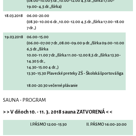
(08.00-10.00 5 dr.,10.00-12.00 4,5 dr.,/šírka 17.00-
19.00-4,5 dr.,/šírka)
18.03.2018
06.00-20.00
(08.30-10.00 6 dr.,10.00-12.00 4,5 dr.,/šírka 17.00-18.00
7 dr.,)
19.03.2018
06.00-15.00
(06.00-07.00 7 dr.,08.00-09.00 9 dr.,/šírka 09.00-10.00
6,5 dr.,/šírka
10.00-11.00 7 dr.,/šírka 11.00-12.00 8,5 dr.,/šírka 13.30-
14.30 5 dr.,
14.30-15.00 4 dr.,)
13.30-15.30 Plavecké preteky ZŠ - Školská športová liga
18.00-20.30 večerné plávanie
SAUNA - PROGRAM
> > V dňoch 10. - 11. 3. 2018 sauna ZATVORENÁ < <
I.PÁSMO 12:00-15:30
II. PÁSMO 16:00-20:00