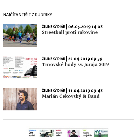
NAJČÍTANEJŠIE Z RUBRIKY
| 06.05.2019 14:08
ŽILINSKÝ DIÁR
Streetball proti rakovine
| 22.04.2019 09:39
ŽILINSKÝ DIÁR
Trnovské hody sv. Juraja 2019
| 11.04.2019 09:48
ŽILINSKÝ DIÁR
Marián Čekovský & Band