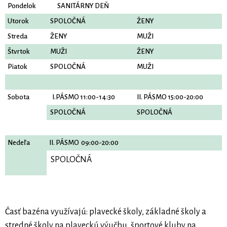
Pondelok
SANITÁRNY DEŇ
Utorok
SPOLOČNÁ
ŽENY
Streda
ŽENY
MUŽI
Štvrtok
MUŽI
ŽENY
Piatok
SPOLOČNÁ
MUŽI
Sobota
I.PÁSMO 11:00-14:30
II. PÁSMO 15:00-20:00
SPOLOČNÁ
SPOLOČNÁ
Nedeľa
II. PÁSMO 09:00-20:00
SPOLOČNÁ
Časť bazéna využívajú: plavecké školy, základné školy a
stredné školy na plaveckú výučbu, športové kluby na