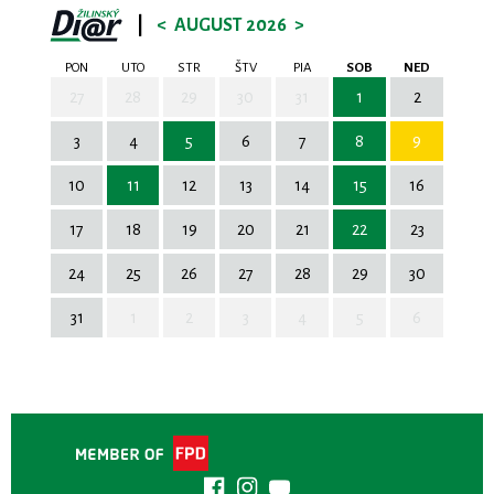
|
<
AUGUST 2026
>
PON
UTO
STR
ŠTV
PIA
SOB
NED
27
28
29
30
31
1
2
3
4
5
6
7
8
9
10
11
12
13
14
15
16
17
18
19
20
21
22
23
24
25
26
27
28
29
30
31
1
2
3
4
5
6