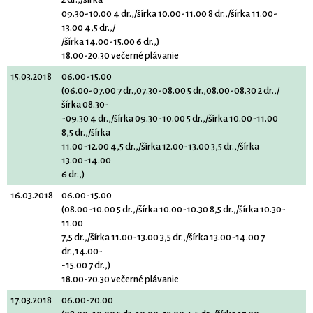
09.30-10.00 4 dr.,/šírka 10.00-11.00 8 dr.,/šírka 11.00-
13.00 4,5 dr.,/
/šírka 14.00-15.00 6 dr.,)
18.00-20.30 večerné plávanie
15.03.2018
06.00-15.00
(06.00-07.00 7 dr.,07.30-08.00 5 dr.,08.00-08.30 2 dr.,/
šírka 08.30-
-09.30 4 dr.,/šírka 09.30-10.00 5 dr.,/šírka 10.00-11.00
8,5 dr.,/šírka
11.00-12.00 4,5 dr.,/šírka 12.00-13.00 3,5 dr.,/šírka
13.00-14.00
6 dr.,)
16.03.2018
06.00-15.00
(08.00-10.00 5 dr.,/šírka 10.00-10.30 8,5 dr.,/šírka 10.30-
11.00
7,5 dr.,/šírka 11.00-13.00 3,5 dr.,/šírka 13.00-14.00 7
dr.,14.00-
-15.00 7 dr.,)
18.00-20.30 večerné plávanie
17.03.2018
06.00-20.00