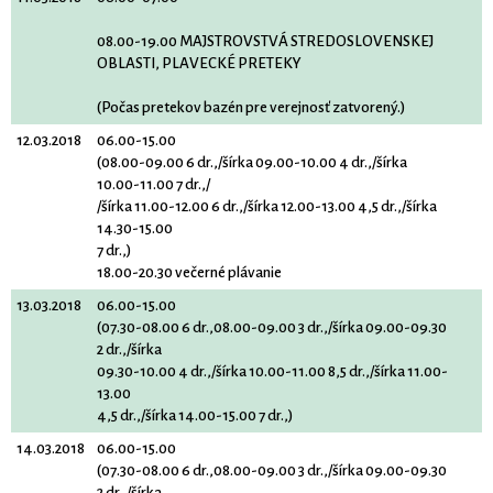
08.00-19.00 MAJSTROVSTVÁ STREDOSLOVENSKEJ
OBLASTI, PLAVECKÉ PRETEKY
(Počas pretekov bazén pre verejnosť zatvorený.)
12.03.2018
06.00-15.00
(08.00-09.00 6 dr.,/šírka 09.00-10.00 4 dr.,/šírka
10.00-11.00 7 dr.,/
/šírka 11.00-12.00 6 dr.,/šírka 12.00-13.00 4,5 dr.,/šírka
14.30-15.00
7 dr.,)
18.00-20.30 večerné plávanie
13.03.2018
06.00-15.00
(07.30-08.00 6 dr.,08.00-09.00 3 dr.,/šírka 09.00-09.30
2 dr.,/šírka
09.30-10.00 4 dr.,/šírka 10.00-11.00 8,5 dr.,/šírka 11.00-
13.00
4,5 dr.,/šírka 14.00-15.00 7 dr.,)
14.03.2018
06.00-15.00
(07.30-08.00 6 dr.,08.00-09.00 3 dr.,/šírka 09.00-09.30
2 dr.,/šírka