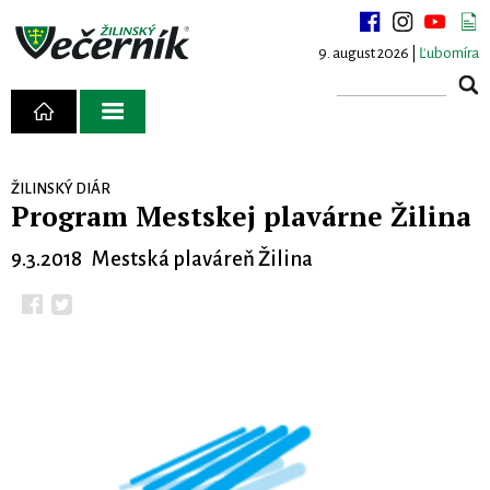
9. august 2026 |
Ľubomíra
ŽILINSKÝ DIÁR
Program Mestskej plavárne Žilina
9.3.2018 Mestská plaváreň Žilina