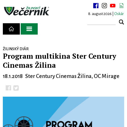
8. august 2026 |
Oskár
ŽILINSKÝ DIÁR
Program multikina Ster Century
Cinemas Žilina
18.1.2018 Ster Century Cinemas Žilina, OC Mirage