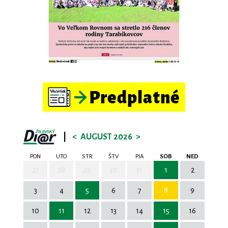
|
<
AUGUST 2026
>
PON
UTO
STR
ŠTV
PIA
SOB
NED
27
28
29
30
31
1
2
3
4
5
6
7
8
9
10
11
12
13
14
15
16