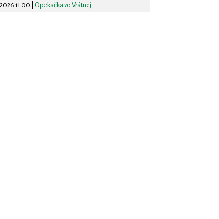
.2026 11:00
|
Opekačka vo Vrátnej