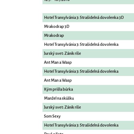
Hotel Transylvánia 3: Strašidelná dovolenka 3D
Mrakodrap 3D
Mrakodrap
Hotel Transylvánia 3: Strašidelná dovolenka
Jurský svet: Zánik ríše
Ant Man a Wasp
Hotel Transylvánia 3: Strašidelná dovolenka
Ant Man a Wasp
Kým prišla búrka
Manžel na skúšku
Jurský svet: Zánik ríše
Som Sexy
Hotel Transylvánia 3: Strašidelná dovolenka