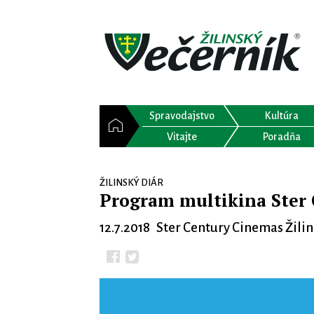
Spravodajstvo
Kultúra
Vitajte
Poradňa
ŽILINSKÝ DIÁR
Program multikina Ster 
12.7.2018 Ster Century Cinemas Žili