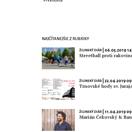
Prvá očista
NAJČÍTANEJŠIE Z RUBRIKY
| 06.05.2019 14
ŽILINSKÝ DIÁR
Streetball proti rakovin
| 22.04.2019 09
ŽILINSKÝ DIÁR
Trnovské hody sv. Juraj
| 11.04.2019 09
ŽILINSKÝ DIÁR
Marián Čekovský & Ba