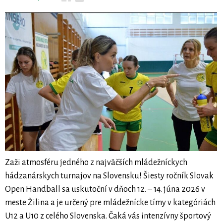
Zaži atmosféru jedného z najväčších mládežníckych
hádzanárskych turnajov na Slovensku! Šiesty ročník Slovak
Open Handball sa uskutoční v dňoch 12. – 14. júna 2026 v
meste Žilina a je určený pre mládežnícke tímy v kategóriách
U12 a U10 z celého Slovenska. Čaká vás intenzívny športový