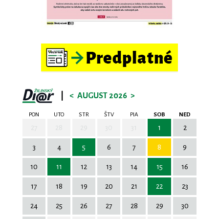
|
<
AUGUST 2026
>
PON
UTO
STR
ŠTV
PIA
SOB
NED
27
28
29
30
31
1
2
3
4
5
6
7
8
9
10
11
12
13
14
15
16
17
18
19
20
21
22
23
24
25
26
27
28
29
30