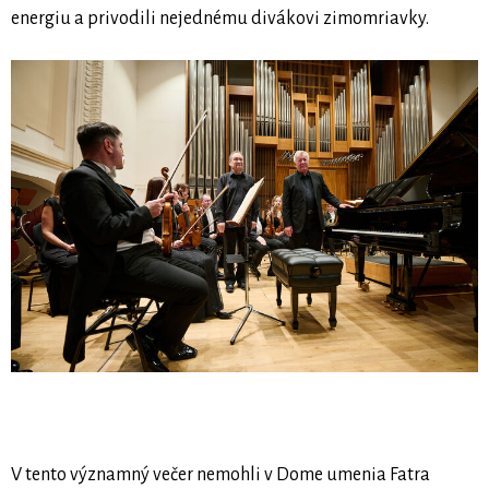
energiu a privodili nejednému divákovi zimomriavky.
V tento významný večer nemohli v Dome umenia Fatra