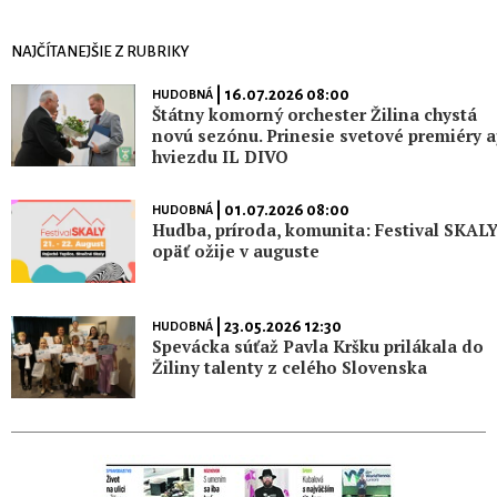
NAJČÍTANEJŠIE Z RUBRIKY
| 16.07.2026 08:00
HUDOBNÁ
Štátny komorný orchester Žilina chystá
novú sezónu. Prinesie svetové premiéry a
hviezdu IL DIVO
| 01.07.2026 08:00
HUDOBNÁ
Hudba, príroda, komunita: Festival SKAL
opäť ožije v auguste
| 23.05.2026 12:30
HUDOBNÁ
Spevácka súťaž Pavla Kršku prilákala do
Žiliny talenty z celého Slovenska