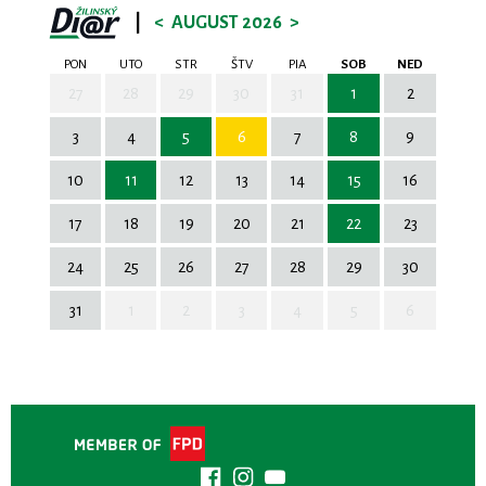
|
<
AUGUST 2026
>
PON
UTO
STR
ŠTV
PIA
SOB
NED
27
28
29
30
31
1
2
3
4
5
6
7
8
9
10
11
12
13
14
15
16
17
18
19
20
21
22
23
24
25
26
27
28
29
30
31
1
2
3
4
5
6