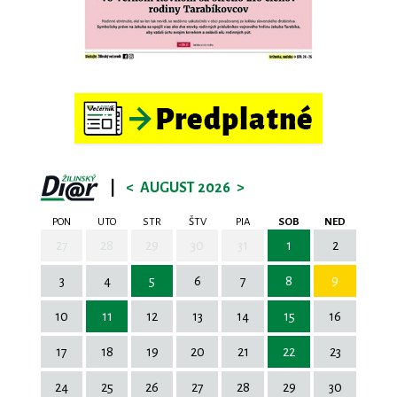
|
<
AUGUST 2026
>
PON
UTO
STR
ŠTV
PIA
SOB
NED
27
28
29
30
31
1
2
3
4
5
6
7
8
9
10
11
12
13
14
15
16
17
18
19
20
21
22
23
24
25
26
27
28
29
30