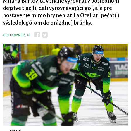
Milana Bartoviča v snahe vyrovnať v poslednom
dejstve tlačili, dali vyrovnávajúci gól, ale pre
postavenie mimo hry neplatil a Oceliari pečatili
výsledok gólom do prázdnej bránky.
25.01.2026 | 21:48