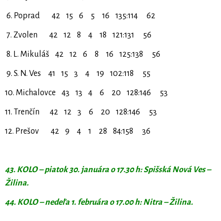
6. Poprad 42 15 6 5 16 135:114 62
7. Zvolen 42 12 8 4 18 121:131 56
8. L. Mikuláš 42 12 6 8 16 125:138 56
9. S. N. Ves 41 15 3 4 19 102:118 55
10. Michalovce 43 13 4 6 20 128:146 53
11. Trenčín 42 12 3 6 20 128:146 53
12. Prešov 42 9 4 1 28 84:158 36
43. KOLO – piatok 30. januára o 17.30 h: Spišská Nová Ves –
Žilina.
44. KOLO – nedeľa 1. februára o 17.00 h: Nitra – Žilina.