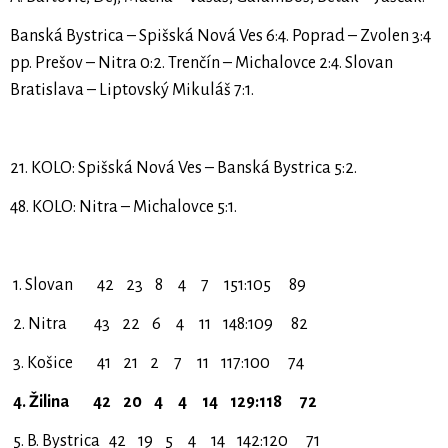
Banská Bystrica – Spišská Nová Ves 6:4. Poprad – Zvolen 3:4
pp. Prešov – Nitra 0:2. Trenčín – Michalovce 2:4. Slovan
Bratislava – Liptovský Mikuláš 7:1.
21. KOLO: Spišská Nová Ves – Banská Bystrica 5:2.
48. KOLO: Nitra – Michalovce 5:1.
1. Slovan 42 23 8 4 7 151:105 89
2. Nitra 43 22 6 4 11 148:109 82
3. Košice 41 21 2 7 11 117:100 74
4. Žilina 42 20 4 4 14 129:118 72
5. B. Bystrica 42 19 5 4 14 142:120 71