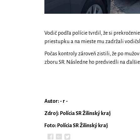
Vodič podľa polície tvrdil, že si prekročeni
priestupku a na mieste mu zadržali vodičs
Počas kontroly zároveň zistili, že po mužo
zboru SR. Následne ho predviedli na ďalšie
Autor: - r -
Zdroj: Polícia SR Žilinský kraj
Foto: Polícia SR Žilinský kraj