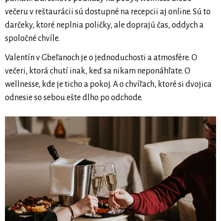
večeru v reštaurácii sú dostupné na recepcii aj online. Sú to
darčeky, ktoré neplnia poličky, ale doprajú čas, oddych a
spoločné chvíle.
Valentín v Gbeľanoch je o jednoduchosti a atmosfére. O
večeri, ktorá chutí inak, keď sa nikam neponáhľate. O
wellnesse, kde je ticho a pokoj. A o chvíľach, ktoré si dvojica
odnesie so sebou ešte dlho po odchode.