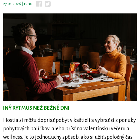
27.01.2026 | 19:30
INÝ RYTMUS NEŽ BEŽNÉ DNI
Hostia si môžu dopriať pobyt v kaštieli a vybrať si z ponuky
pobytových balíčkov, alebo prísť na valentínsku večeru a
wellness. Je to jednoduchý spôsob, ako si užiť spoločný čas