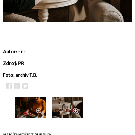
Autor: - r -
Zdroj: PR
Foto: archív T.B.