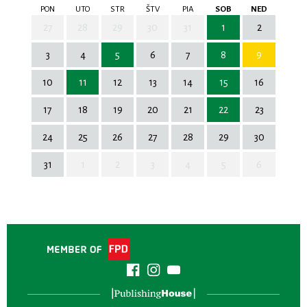
PON
UTO
STR
ŠTV
PIA
SOB
NED
27
28
29
30
31
1
2
3
4
5
6
7
8
9
10
11
12
13
14
15
16
17
18
19
20
21
22
23
24
25
26
27
28
29
30
31
1
2
3
4
5
6