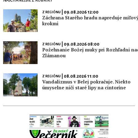
NAJČÍTANEJŠIE Z RUBRIKY
| 09.08.2026 12:00
Z REGIÓNU
Záchrana Starého hradu napreduje míľov
krokmi
| 09.08.2026 08:00
Z REGIÓNU
Požehnanie Božej muky pri Rozhľadni na
Zlámanou
| 08.08.2026 11:00
Z REGIÓNU
Vandalizmus v Belej pokračuje. Niekto
úmyselne ničí staré lipy na cintoríne