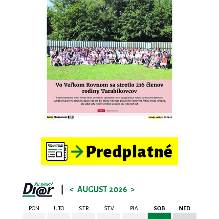
|
<
AUGUST 2026
>
PON
UTO
STR
ŠTV
PIA
SOB
NED