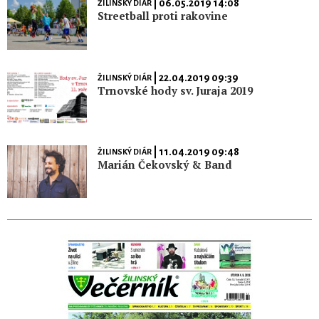
| 06.05.2019 14:08
ŽILINSKÝ DIÁR
Streetball proti rakovine
| 22.04.2019 09:39
ŽILINSKÝ DIÁR
Trnovské hody sv. Juraja 2019
| 11.04.2019 09:48
ŽILINSKÝ DIÁR
Marián Čekovský & Band