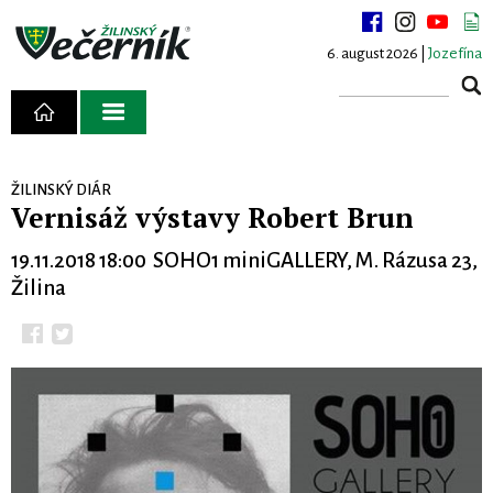
6. august 2026 |
Jozefína
ŽILINSKÝ DIÁR
Vernisáž výstavy Robert Brun
19.11.2018 18:00 SOHO1 miniGALLERY, M. Rázusa 23,
Žilina