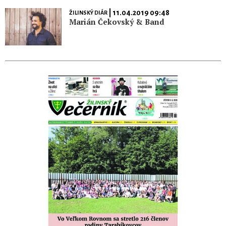
| 11.04.2019 09:48
ŽILINSKÝ DIÁR
Marián Čekovský & Band