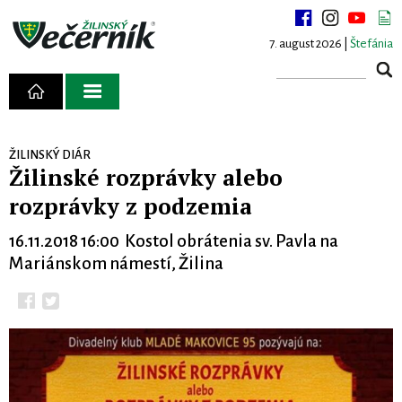
7. august 2026 |
Štefánia
ŽILINSKÝ DIÁR
Žilinské rozprávky alebo
rozprávky z podzemia
16.11.2018 16:00 Kostol obrátenia sv. Pavla na
Mariánskom námestí, Žilina