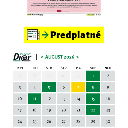
|
<
AUGUST 2026
>
PON
UTO
STR
ŠTV
PIA
SOB
NED
27
28
29
30
31
1
2
3
4
5
6
7
8
9
10
11
12
13
14
15
16
17
18
19
20
21
22
23
24
25
26
27
28
29
30