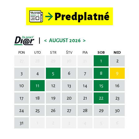
|
<
AUGUST 2026
>
PON
UTO
STR
ŠTV
PIA
SOB
NED
27
28
29
30
31
1
2
3
4
5
6
7
8
9
10
11
12
13
14
15
16
17
18
19
20
21
22
23
24
25
26
27
28
29
30
31
1
2
3
4
5
6