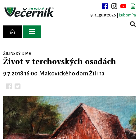
9. august 2026 |
Ľubomíra
ŽILINSKÝ DIÁR
Život v terchovských osadách
9.7.2018 16:00 Makovického dom Žilina