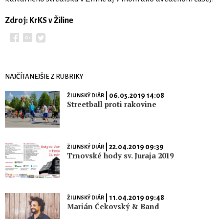
Zdroj: KrKS v Žiline
NAJČÍTANEJŠIE Z RUBRIKY
| 06.05.2019 14:08
ŽILINSKÝ DIÁR
Streetball proti rakovine
| 22.04.2019 09:39
ŽILINSKÝ DIÁR
Trnovské hody sv. Juraja 2019
| 11.04.2019 09:48
ŽILINSKÝ DIÁR
Marián Čekovský & Band