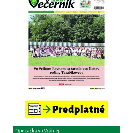
Opekačka vo Vrátnej