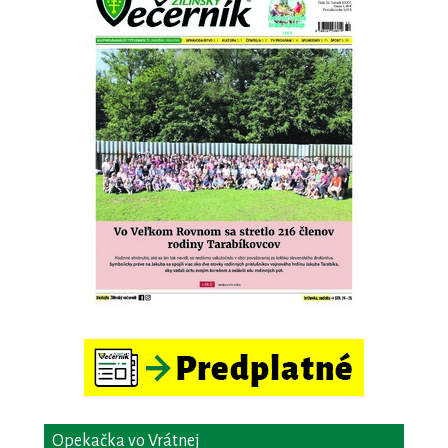
Opekačka vo Vrátnej