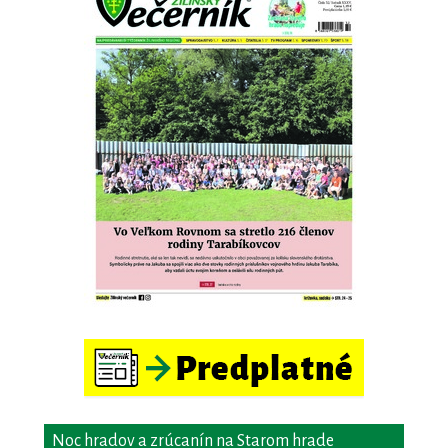
Noc hradov a zrúcanín na Starom hrade