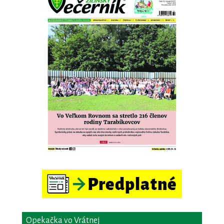
Opekačka vo Vrátnej