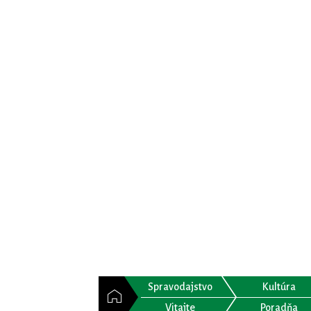
Spravodajstvo
Kultúra
Vitajte
Poradňa