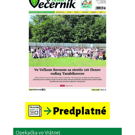
Opekačka vo Vrátnej