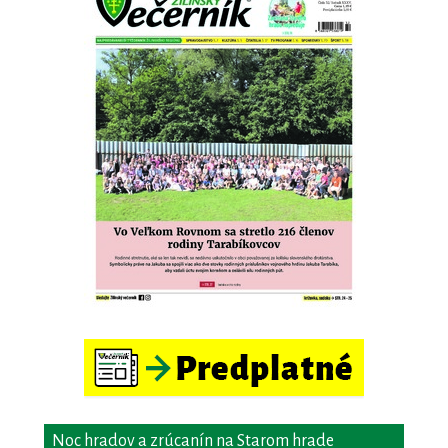
Noc hradov a zrúcanín na Starom hrade