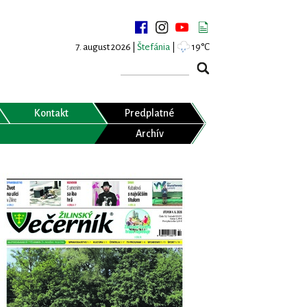
7. august 2026 |
Štefánia
|
19°C
Kontakt
Predplatné
Archív