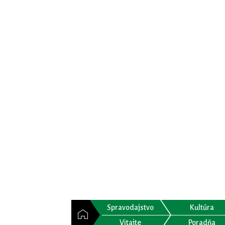
Spravodajstvo
Kultúra
Vitajte
Poradňa