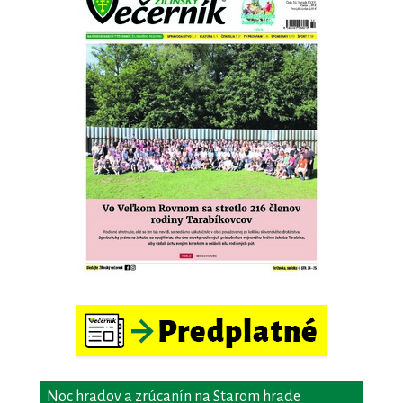
Noc hradov a zrúcanín na Starom hrade