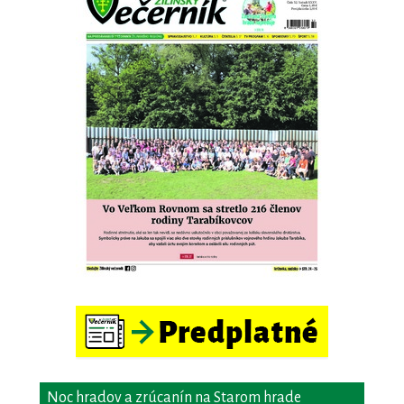
Noc hradov a zrúcanín na Starom hrade