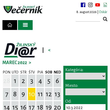
8. august 2026 |
Oskár
|
<
MAREC 2022
>
Kategória:
PON
UTO
STR
ŠTV
PIA
SOB
NED
28
1
2
3
4
5
6
Miesto:
7
8
9
10
11
12
13
Od:
14
15
16
17
18
19
20